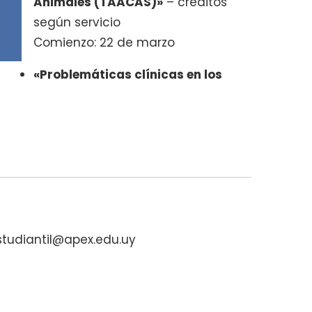
Animales (TAACAS)»
– créditos
según servicio
Comienzo: 22 de marzo
«Problemáticas clínicas en los
estudiantil@apex.edu.uy