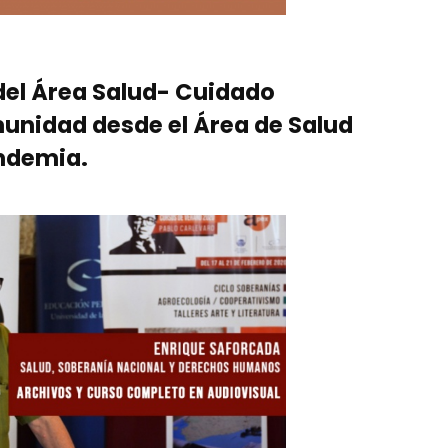
 del Área Salud- Cuidado
munidad desde el Área de Salud
ndemia.