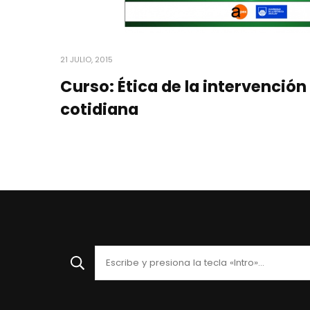
21 JULIO, 2015
Curso: Ética de la intervención 
cotidiana
¿Buscas
algo?