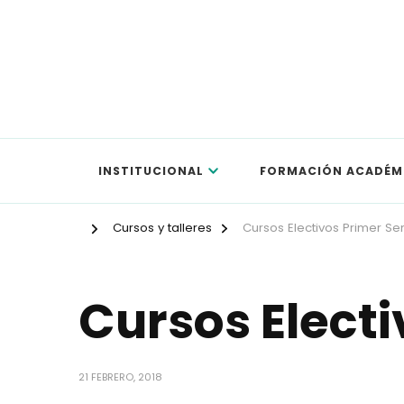
APEX
INSTITUCIONAL
FORMACIÓN ACADÉM
Cursos y talleres
Cursos Electivos Primer Se
Cursos Elect
21 FEBRERO, 2018