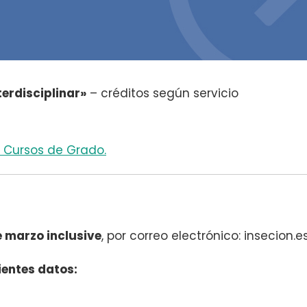
terdisciplinar»
– créditos según servicio
e Cursos de Grado.
de marzo inclusive
, por correo electrónico: insecion.
uientes datos: