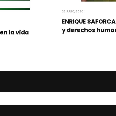
22 JULIO, 2020
ENRIQUE SAFORCAD
y derechos huma
en la vida