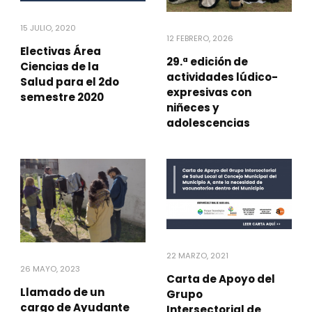
15 JULIO, 2020
12 FEBRERO, 2026
Electivas Área
29.ª edición de
Ciencias de la
actividades lúdico-
Salud para el 2do
expresivas con
semestre 2020
niñeces y
adolescencias
22 MARZO, 2021
26 MAYO, 2023
Carta de Apoyo del
Llamado de un
Grupo
cargo de Ayudante
Intersectorial de