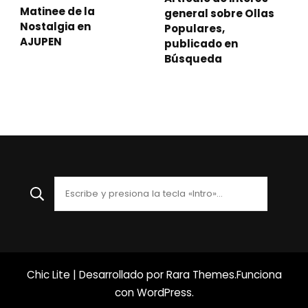
Matinee de la
general sobre Ollas
Nostalgia en
Populares,
AJUPEN
publicado en
Búsqueda
¿Buscas
algo?
Chic Lite | Desarrollado por
Rara Themes
.Funciona
con
WordPress
.