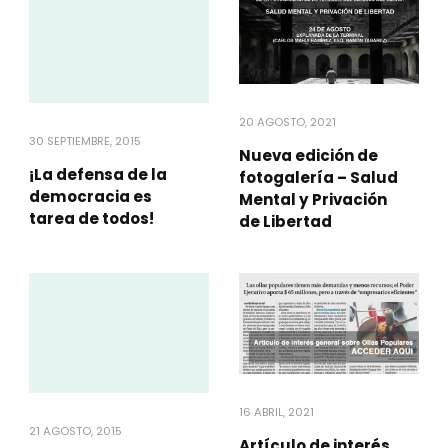
20 AGOSTO, 2021
30 SEPTIEMBRE, 2015
Nueva edición de
¡La defensa de la
fotogalería – Salud
democracia es
Mental y Privación
tarea de todos!
de Libertad
16 ABRIL, 2021
21 AGOSTO, 2015
Artículo de interés