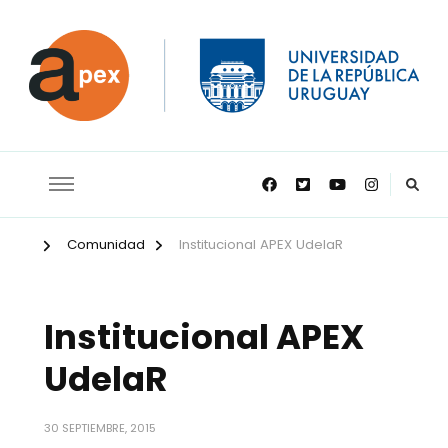
APEX
Comunidad
Institucional APEX UdelaR
Institucional APEX
UdelaR
30 SEPTIEMBRE, 2015