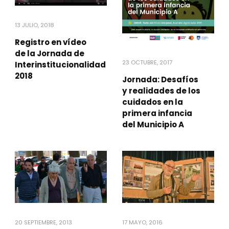
13 JULIO, 2018
Registro en vídeo
de la Jornada de
23 OCTUBRE, 2017
Interinstitucionalidad
2018
Jornada: Desafíos
y realidades de los
cuidados en la
primera infancia
del Municipio A
17 MAYO, 2016
20 SEPTIEMBRE, 2013