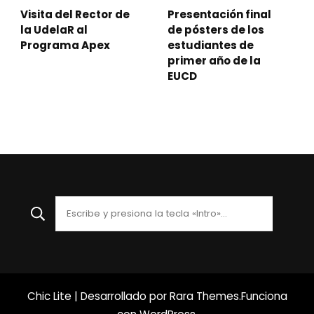
Presentación final
Visita del Rector de
de pósters de los
la UdelaR al
estudiantes de
Programa Apex
primer año de la
EUCD
¿Buscas
algo?
Chic Lite | Desarrollado por
Rara Themes
.Funciona