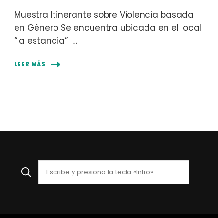
Muestra Itinerante sobre Violencia basada
en Género Se encuentra ubicada en el local
“la estancia” …
LEER MÁS
¿Buscas
algo?