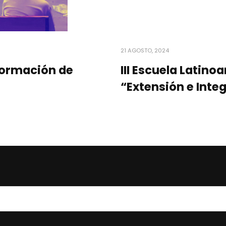
21 AGOSTO, 2024
formación de
III Escuela Latin
“Extensión e Inte