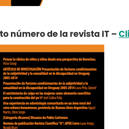
to número de la revista IT –
Cl