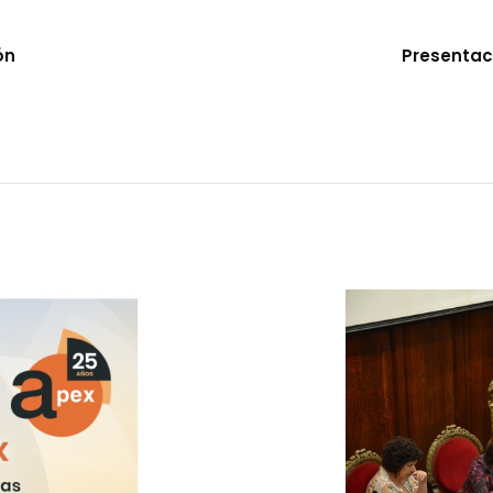
ón
Presentac